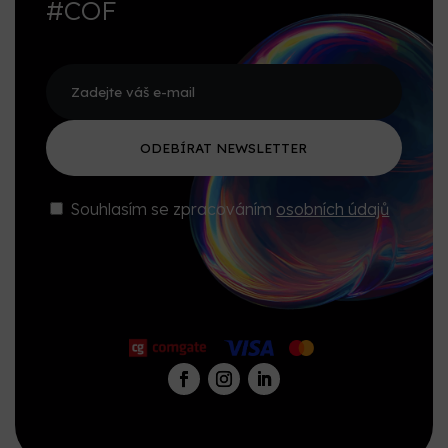
#COF
ODEBÍRAT NEWSLETTER
Souhlasím se zpracováním
osobních údajů