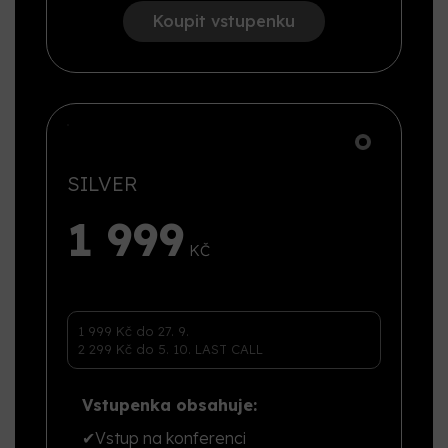
Koupit vstupenku
SILVER
1 999
Vstupenka obsahuje:
✔
Vstup na konferenci