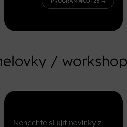
PROGRAM #COF26
ovky / workshopy /
Nenechte si ujít novinky z