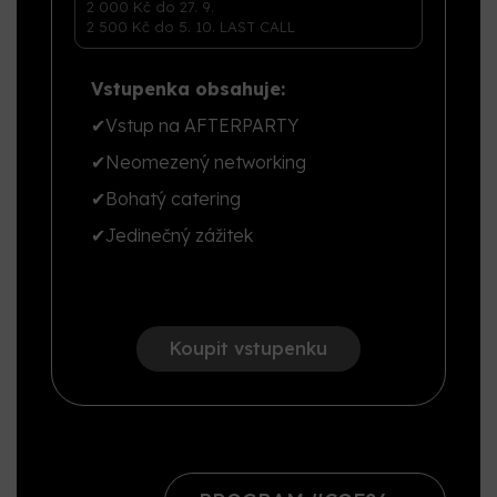
Vstupenka obsahuje:
✔
Vstup na AFTERPARTY
✔
Neomezený networking
✔
Bohatý catering
✔
Jedinečný zážitek
Koupit vstupenku