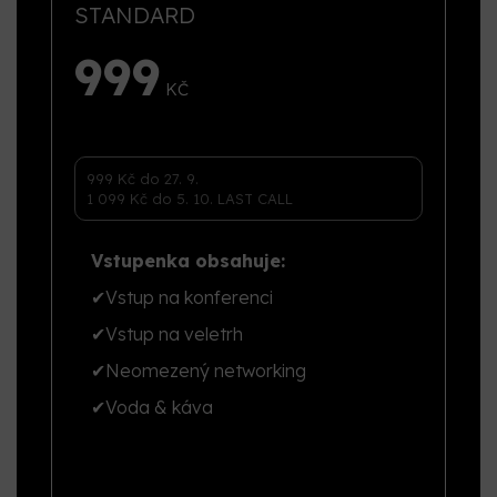
STANDARD
999
Vstupenka obsahuje:
✔
Vstup na konferenci
✔
Vstup na veletrh
✔
Neomezený networking
✔
Voda & káva